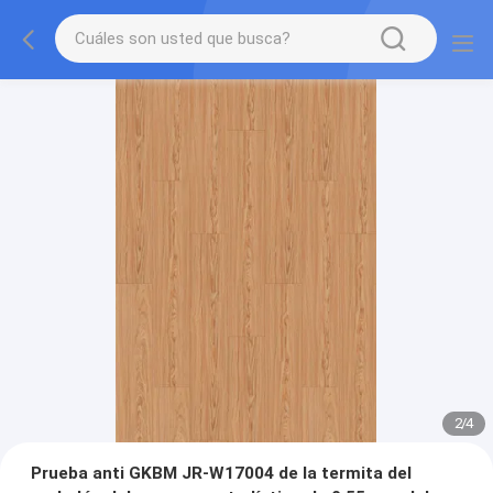
2
/
4
Prueba anti GKBM JR-W17004 de la termita del