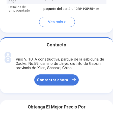
pago
Detalles de
paquete del cartón; 1238*195*55m m
empaquetado
Vea más
Contacto
Piso 9, 10, A constructiva, parque de la sabiduría de
Gaoke, No.59, camino de Jinye, distrito de Gaoxin,
provincia de Xi'an, Shaanxi, China.
Contactar ahora
Obtenga El Mejor Precio Por