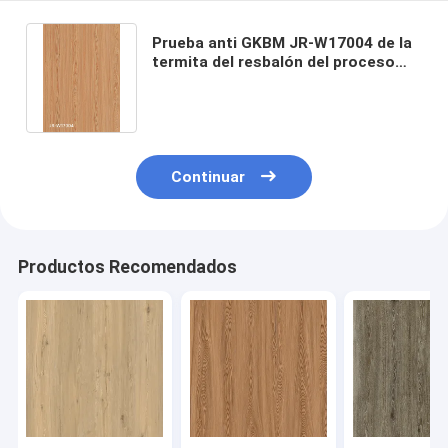
Prueba anti GKBM JR-W17004 de la
termita del resbalón del proceso
estadístico de 0.55m m del vinilo
rígido del tecleo
Continuar
Productos Recomendados