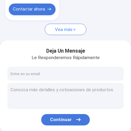
Suelo del vinilo de la alfombra
W29167AB-1
Contactar ahora
Perfiles de la ventana de UPVC
Vea más
Deja Un Mensaje
Le Responderemos Rápidamente
Continuar