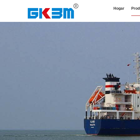
Hogar
Prod