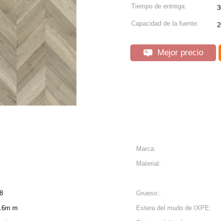
Tiempo de entrega:
3
Capacidad de la fuente:
2
Mejor precio
Marca:
Material:
8
Grueso::
0.6m m
Estera del mudo de IXPE: