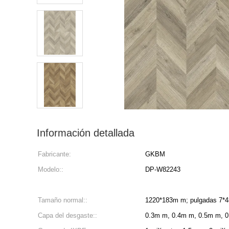
Información detallada
Fabricante:
GKBM
Modelo::
DP-W82243
Tamaño normal::
1220*183m m; pulgadas 7*4
Capa del desgaste::
0.3m m, 0.4m m, 0.5m m, 