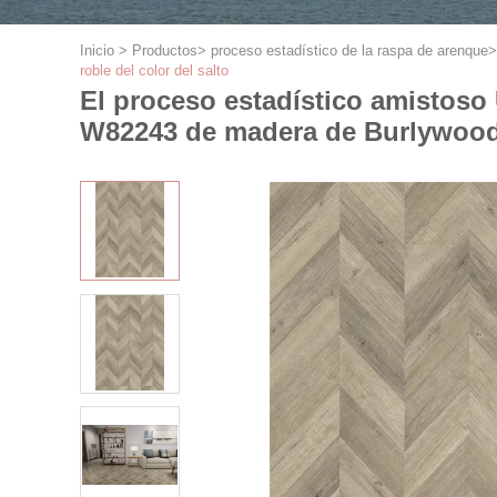
Inicio
>
Productos
>
proceso estadístico de la raspa de arenque
roble del color del salto
El proceso estadístico amistoso
W82243 de madera de Burlywood d