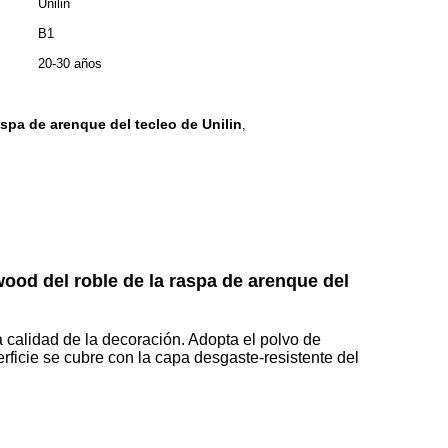
Unilin
B1
20-30 años
aspa de arenque del tecleo de Unilin
,
ood del roble de la raspa de arenque del
ta calidad de la decoración. Adopta el polvo de
erficie se cubre con la capa desgaste-resistente del