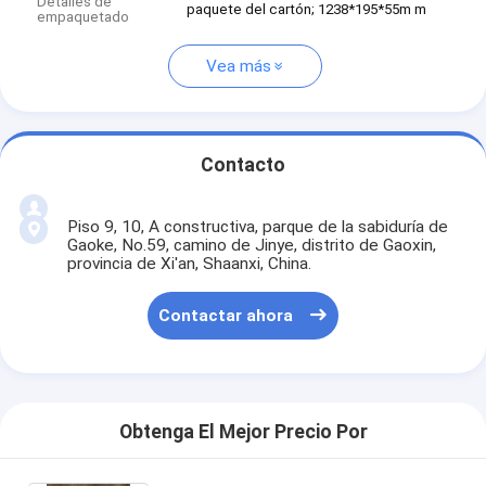
Detalles de
paquete del cartón; 1238*195*55m m
empaquetado
Vea más
Contacto
Piso 9, 10, A constructiva, parque de la sabiduría de
Gaoke, No.59, camino de Jinye, distrito de Gaoxin,
provincia de Xi'an, Shaanxi, China.
Contactar ahora
Obtenga El Mejor Precio Por