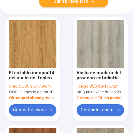
Dar su requisito
El establo inconsútil
Vinilo de madera del
del suelo del tecleo
proceso estadístico
del proceso
del grano que suela
Precio:
US$ 9.3-17.8/qm
Precio:
US$ 9.3-17.8/qm
estadístico ignifuga
los tablones Gray
MOQ:
un envase de los 20FT, o 2500 metros cuadrados;
MOQ:
un envase de los 20FT, o 2500 metros cuadrados;
el grano retro GKBM
Brown Jump Non
JR-W18053 de
Glue GKBM DD-
Obtenga el último precio
Obtenga el último precio
madera de Burlywood
W82198-3
del estilo de la nuez
Contactar ahora
Contactar ahora
del tecleo de Unilin