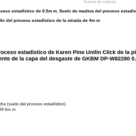
Fuerza de costura:
oceso estadístico de 0.5m m
Suelo de madera del proceso estadíst
,
ilo del proceso estadístico de la mirada de 4m m
ceso estadístico de Karen Pine Unilin Click de la p
ente de la capa del desgaste de GKBM DP-W82280 0
ra (suelo del proceso estadístico)
09.6m m