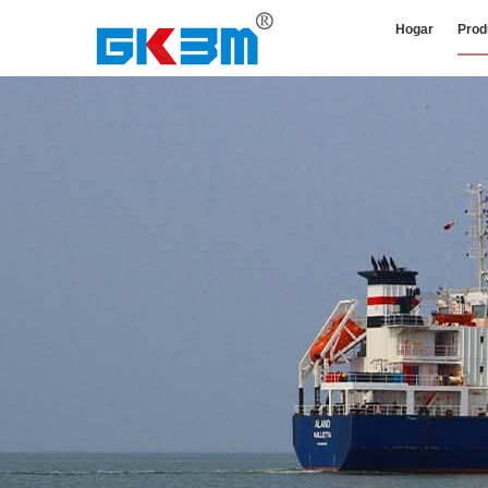
Hogar
Prod