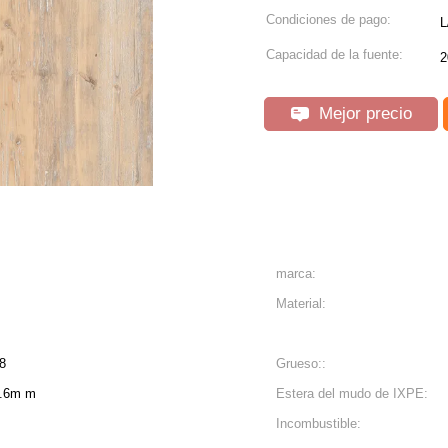
Condiciones de pago:
L
Capacidad de la fuente:
2
Mejor precio
marca:
Material:
8
Grueso::
0.6m m
Estera del mudo de IXPE:
Incombustible: