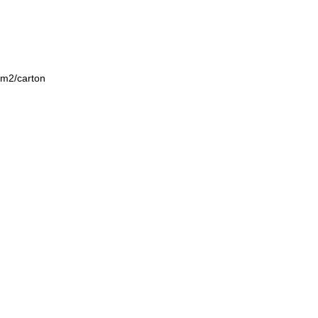
9m2/carton