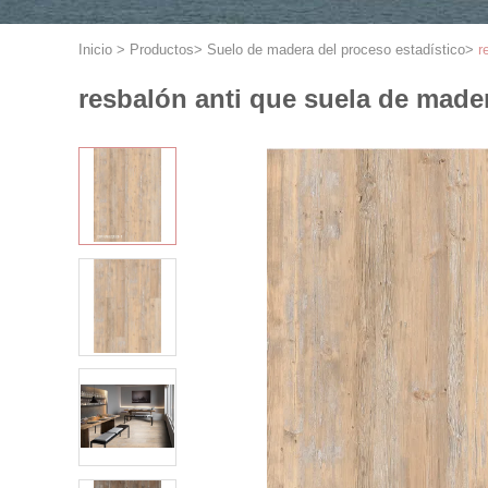
Inicio
>
Productos
>
Suelo de madera del proceso estadístico
>
r
resbalón anti que suela de mad