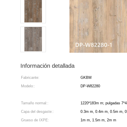
Información detallada
Fabricante:
GKBM
Modelo::
DP-W82280
Tamaño normal::
1220*183m m; pulgadas 7*4
Capa del desgaste::
0.3m m, 0.4m m, 0.5m m, 
Grueso de IXPE:
1m m, 1.5m m, 2m m