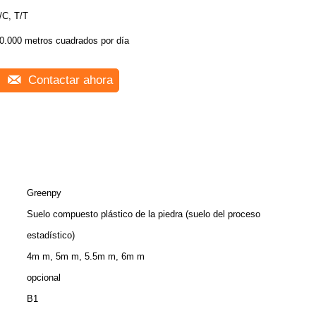
/C, T/T
0.000 metros cuadrados por día
Contactar ahora
Greenpy
Suelo compuesto plástico de la piedra (suelo del proceso
estadístico)
4m m, 5m m, 5.5m m, 6m m
opcional
B1