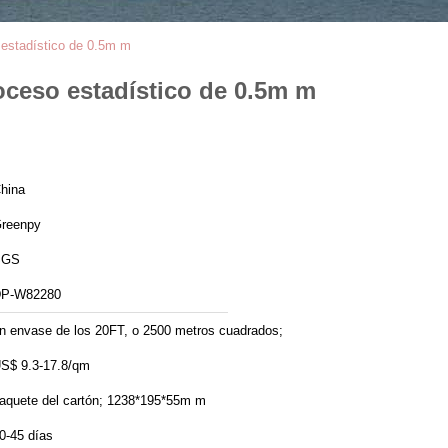
estadístico de 0.5m m
ceso estadístico de 0.5m m
hina
reenpy
SGS
P-W82280
n envase de los 20FT, o 2500 metros cuadrados;
S$ 9.3-17.8/qm
aquete del cartón; 1238*195*55m m
0-45 días