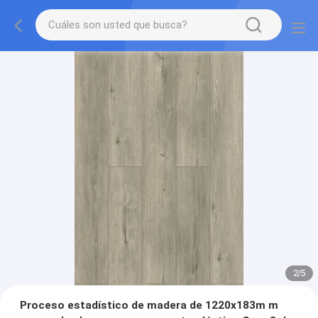
2
/
5
Proceso estadístico de madera de 1220x183m m