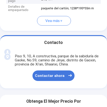
pago
Detalles de
paquete del cartón; 1238*195*55m m
empaquetado
Vea más
Contacto
Piso 9, 10, A constructiva, parque de la sabiduría de
Gaoke, No.59, camino de Jinye, distrito de Gaoxin,
provincia de Xi'an, Shaanxi, China.
Contactar ahora
Obtenga El Mejor Precio Por