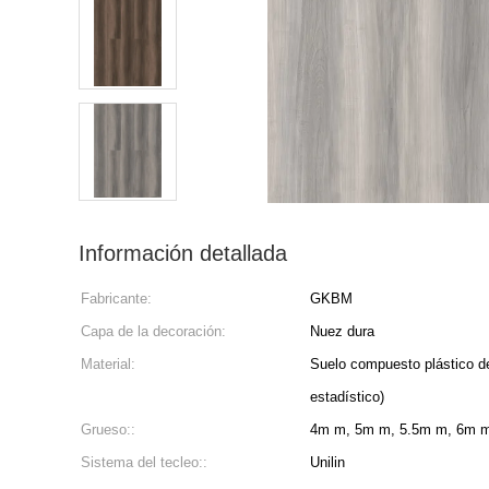
Información detallada
Fabricante:
GKBM
Capa de la decoración:
Nuez dura
Material:
Suelo compuesto plástico de
estadístico)
Grueso::
4m m, 5m m, 5.5m m, 6m 
Sistema del tecleo::
Unilin