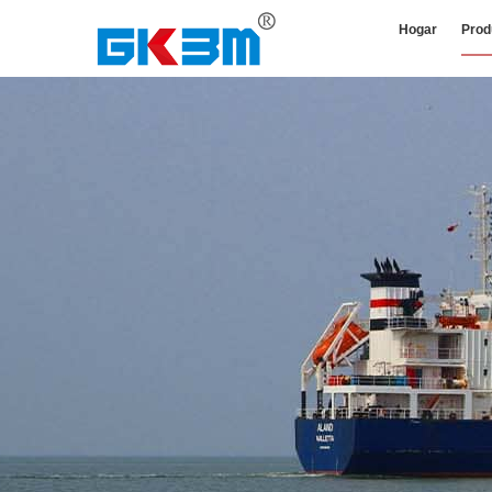
Hogar
Prod