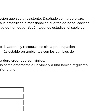
rucción que suela resistente. Diseñado con largo plazo,
ra la estabilidad dimensional en cuartos de baño, cocinas,
idad de humedad. Según algunos estudios, el suelo del
o, lavaderos y restaurantes sin la preocupación.
es más estable en ambientes con los cambios de
rá duro creer que son vinilos.
alado semejantemente a un vinilo y a una lamina regulares
'er diario.