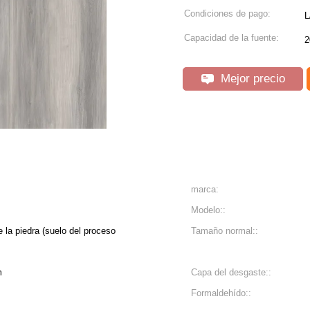
Condiciones de pago:
L
Capacidad de la fuente:
2
Mejor precio
marca:
Modelo::
 la piedra (suelo del proceso
Tamaño normal::
m
Capa del desgaste::
Formaldehído::