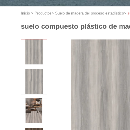
Inicio
>
Productos
>
Suelo de madera del proceso estadístico
>
s
suelo compuesto plástico de m