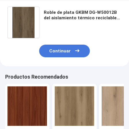
Roble de plata GKBM DG-W50012B
del aislamiento térmico reciclable
de la sala de estar del suelo del
proceso estadístico del anti-
bacteriano 4m m
Continuar
Productos Recomendados