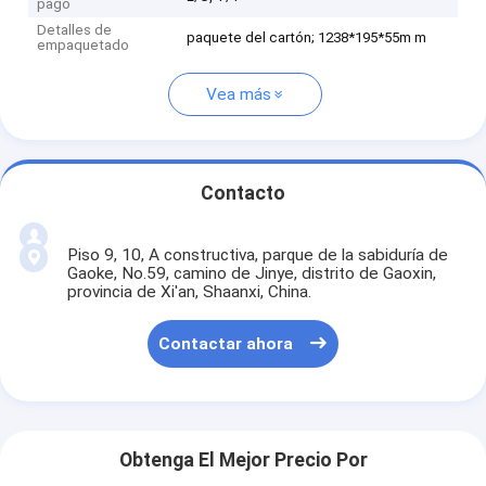
pago
Detalles de
paquete del cartón; 1238*195*55m m
empaquetado
Vea más
Contacto
Piso 9, 10, A constructiva, parque de la sabiduría de
Gaoke, No.59, camino de Jinye, distrito de Gaoxin,
provincia de Xi'an, Shaanxi, China.
Contactar ahora
Obtenga El Mejor Precio Por