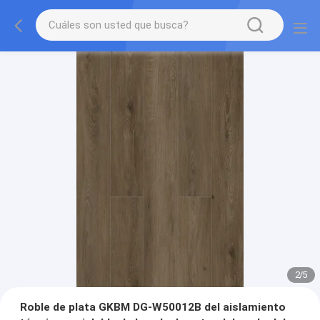
2
/
5
Roble de plata GKBM DG-W50012B del aislamiento