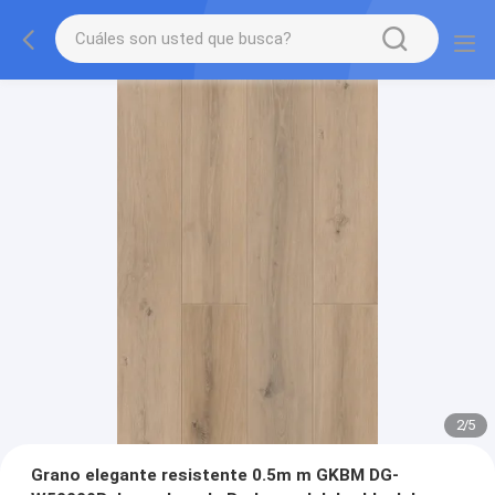
2
/
5
Grano elegante resistente 0.5m m GKBM DG-