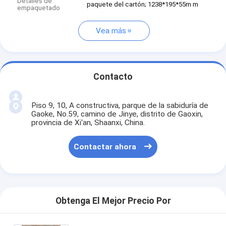
Detalles de
paquete del cartón; 1238*195*55m m
empaquetado
Vea más
Contacto
Piso 9, 10, A constructiva, parque de la sabiduría de
Gaoke, No.59, camino de Jinye, distrito de Gaoxin,
provincia de Xi'an, Shaanxi, China.
Contactar ahora
Obtenga El Mejor Precio Por