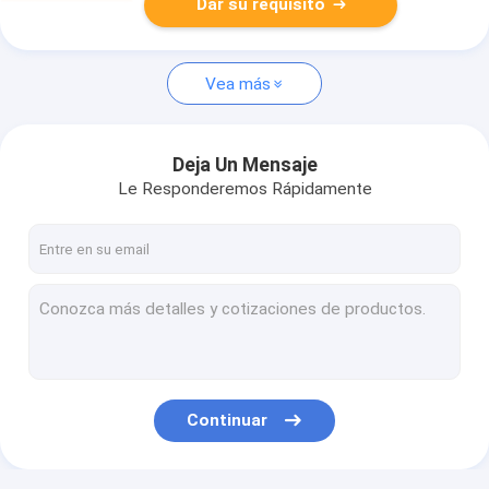
Dar su requisito
Vea más
Deja Un Mensaje
Le Responderemos Rápidamente
Continuar