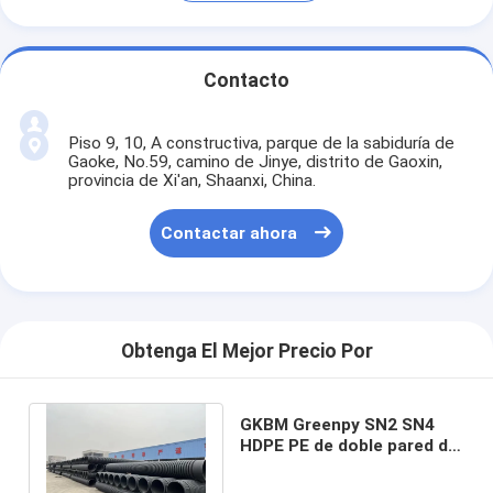
Contacto
Piso 9, 10, A constructiva, parque de la sabiduría de
Gaoke, No.59, camino de Jinye, distrito de Gaoxin,
provincia de Xi'an, Shaanxi, China.
Contactar ahora
Obtenga El Mejor Precio Por
GKBM Greenpy SN2 SN4
HDPE PE de doble pared de
tubería corrugada DN200-
DN500