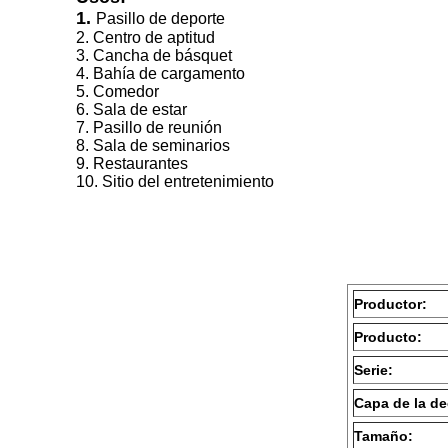
1.
Pasillo de deporte
2. Centro de aptitud
3. Cancha de básquet
4. Bahía de cargamento
5. Comedor
6. Sala de estar
7. Pasillo de reunión
8. Sala de seminarios
9. Restaurantes
10. Sitio del entretenimiento
Productor:
Producto:
Serie:
Capa de la de
Tamaño: