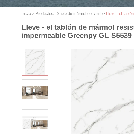
Inicio
>
Productos
>
Suelo de mármol del vinilo
>
Lleve - el tabl
Lleve - el tablón de mármol resi
impermeable Greenpy GL-S5539