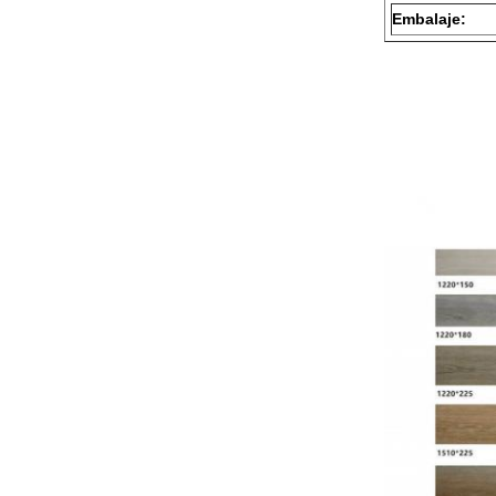
Embalaje: