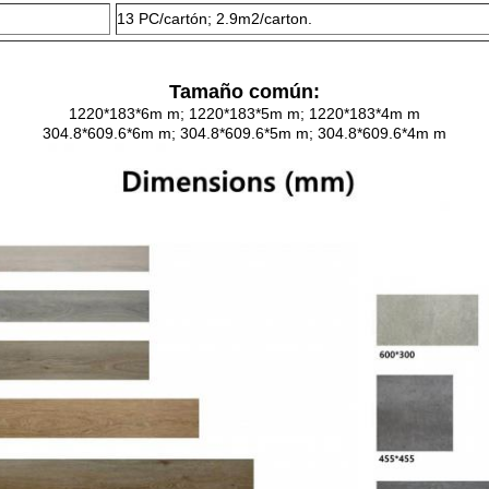
13 PC/cartón; 2.9m2/carton.
Tamaño común:
1220*183*6m m; 1220*183*5m m; 1220*183*4m m
304.8*609.6*6m m; 304.8*609.6*5m m; 304.8*609.6*4m m