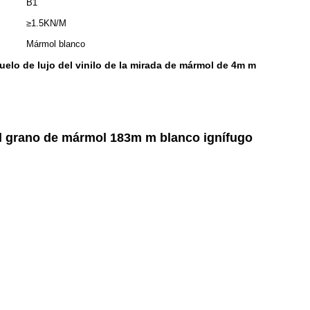
B1
≥1.5KN/M
Mármol blanco
uelo de lujo del vinilo de la mirada de mármol de 4m m
el grano de mármol 183m m blanco ignífugo