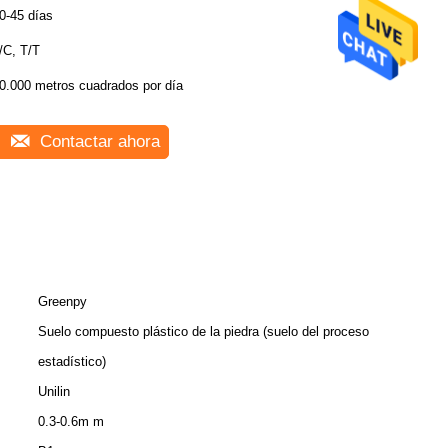
0-45 días
/C, T/T
0.000 metros cuadrados por día
Contactar ahora
Greenpy
Suelo compuesto plástico de la piedra (suelo del proceso
estadístico)
Unilin
0.3-0.6m m