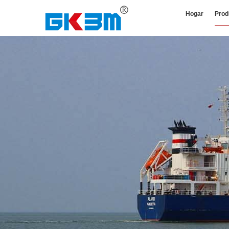
Hogar
Prod