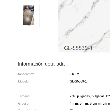
Información detallada
fabricante::
GKBM
Modelo:
GL-S5539-1
Tamaño::
7*48 pulgadas, pulgadas 12
Grueso::
4m m, 5m m, 5.5m m, 6m 