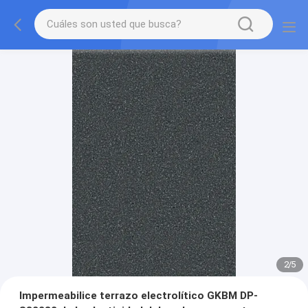
2
/
5
Impermeabilice terrazo electrolítico GKBM DP-