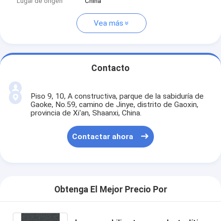
Lugar de origen
China
Vea más
Contacto
Piso 9, 10, A constructiva, parque de la sabiduría de
Gaoke, No.59, camino de Jinye, distrito de Gaoxin,
provincia de Xi'an, Shaanxi, China.
Contactar ahora
Obtenga El Mejor Precio Por