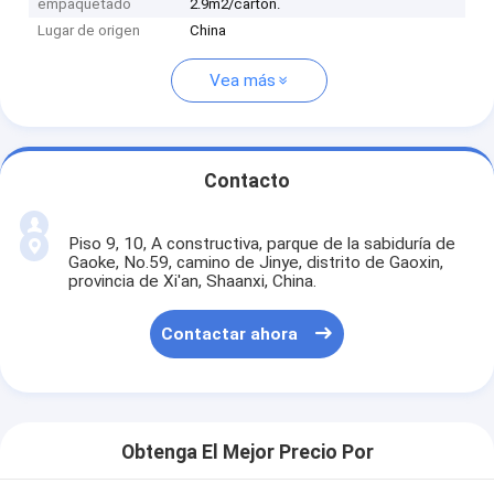
empaquetado
2.9m2/carton.
Lugar de origen
China
Vea más
Contacto
Piso 9, 10, A constructiva, parque de la sabiduría de
Gaoke, No.59, camino de Jinye, distrito de Gaoxin,
provincia de Xi'an, Shaanxi, China.
Contactar ahora
Obtenga El Mejor Precio Por