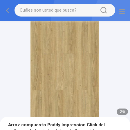
2
/
6
Arroz compuesto Paddy Impression Click del